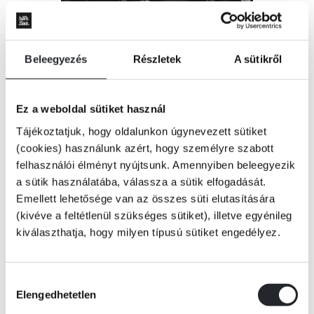
Beleegyezés
Részletek
A sütikről
Ez a weboldal sütiket használ
Tájékoztatjuk, hogy oldalunkon úgynevezett sütiket
(cookies) használunk azért, hogy személyre szabott
felhasználói élményt nyújtsunk. Amennyiben beleegyezik
a sütik használatába, válassza a sütik elfogadását.
Emellett lehetősége van az összes süti elutasítására
(kivéve a feltétlenül szükséges sütiket), illetve egyénileg
kiválaszthatja, hogy milyen típusú sütiket engedélyez.
ÉRTESÍTÉST KÉREK
Hozzájárulás
Elengedhetetlen
kiválasztása