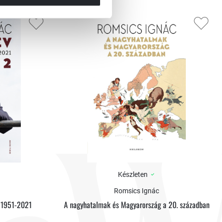
Készleten
Romsics Ignác
m 1951-2021
A nagyhatalmak és Magyarország a 20. században