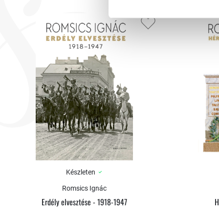
Készleten
Romsics Ignác
Erdély elvesztése - 1918-1947
H