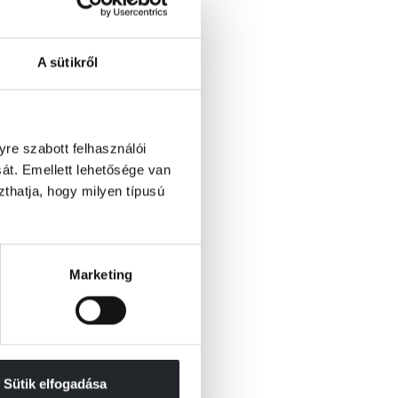
A sütikről
re szabott felhasználói
át. Emellett lehetősége van
szthatja, hogy milyen típusú
Marketing
Sütik elfogadása