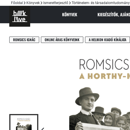
Főoldal
Könyvek
Ismeretterjesztő
Történelem- és társadalomtudomány
KÖNYVEK
KIEGÉSZÍTŐK, AJÁ
ROMSICS IGNÁC
ONLINE ÁRAS KÖNYVEINK
A HELIKON KIADÓ KÍNÁLATA