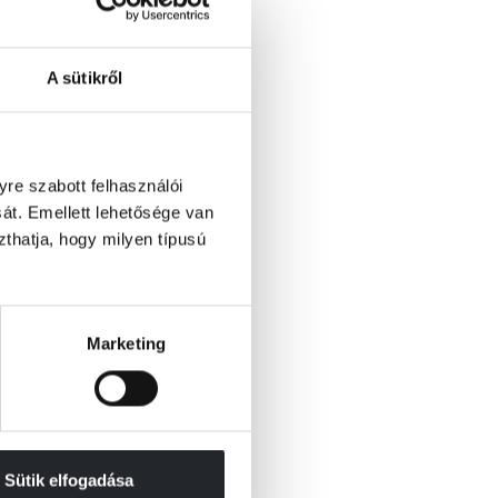
A sütikről
re szabott felhasználói
át. Emellett lehetősége van
szthatja, hogy milyen típusú
Marketing
Sütik elfogadása