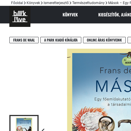
Főoldal
Könyvek
Ismeretterjesztő
Természettudomány
Mások – Egy f
KÖNYVEK
KIEGÉSZÍTŐK, AJÁ
FRANS DE WAAL
A PARK KIADÓ KÍNÁLATA
ONLINE ÁRAS KÖNYVEINK