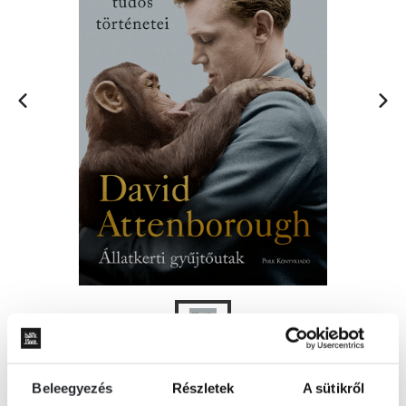
Beleegyezés
Részletek
A sütikről
KOSÁRBA