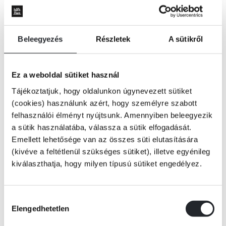
Beleegyezés
Részletek
A sütikről
Ez a weboldal sütiket használ
Tájékoztatjuk, hogy oldalunkon úgynevezett sütiket
(cookies) használunk azért, hogy személyre szabott
felhasználói élményt nyújtsunk. Amennyiben beleegyezik
a sütik használatába, válassza a sütik elfogadását.
Emellett lehetősége van az összes süti elutasítására
(kivéve a feltétlenül szükséges sütiket), illetve egyénileg
kiválaszthatja, hogy milyen típusú sütiket engedélyez.
ÉRTESÍTÉST KÉREK
Hozzájárulás
Elengedhetetlen
kiválasztása