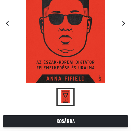
KOSÁRBA