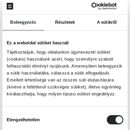
Beleegyezés
Részletek
A sütikről
Ez a weboldal sütiket használ
Tájékoztatjuk, hogy oldalunkon úgynevezett sütiket
(cookies) használunk azért, hogy személyre szabott
felhasználói élményt nyújtsunk. Amennyiben beleegyezik
a sütik használatába, válassza a sütik elfogadását.
Emellett lehetősége van az összes süti elutasítására
(kivéve a feltétlenül szükséges sütiket), illetve egyénileg
kiválaszthatja, hogy milyen típusú sütiket engedélyez.
KOSÁRBA
Hozzájárulás
Elengedhetetlen
kiválasztása