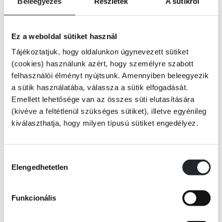
Beleegyezés
Részletek
A sütikről
Ez a weboldal sütiket használ
Tájékoztatjuk, hogy oldalunkon úgynevezett sütiket
(cookies) használunk azért, hogy személyre szabott
felhasználói élményt nyújtsunk. Amennyiben beleegyezik
a sütik használatába, válassza a sütik elfogadását.
Emellett lehetősége van az összes süti elutasítására
(kivéve a feltétlenül szükséges sütiket), illetve egyénileg
kiválaszthatja, hogy milyen típusú sütiket engedélyez.
Hozzájárulás
Elengedhetetlen
kiválasztása
Funkcionális
KOSÁRBA