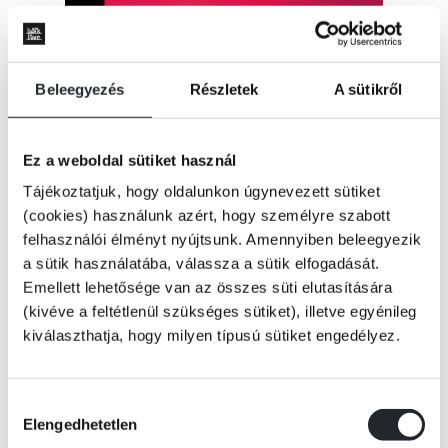
Beleegyezés
Részletek
A sütikről
Ez a weboldal sütiket használ
Tájékoztatjuk, hogy oldalunkon úgynevezett sütiket
(cookies) használunk azért, hogy személyre szabott
felhasználói élményt nyújtsunk. Amennyiben beleegyezik
a sütik használatába, válassza a sütik elfogadását.
Emellett lehetősége van az összes süti elutasítására
(kivéve a feltétlenül szükséges sütiket), illetve egyénileg
kiválaszthatja, hogy milyen típusú sütiket engedélyez.
KOSÁRBA
Hozzájárulás
Elengedhetetlen
kiválasztása