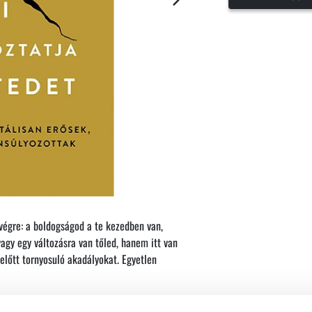
végre: a boldogságod a te kezedben van,
vagy egy változásra van tőled, hanem itt van
 előtt tornyosuló akadályokat. Egyetlen