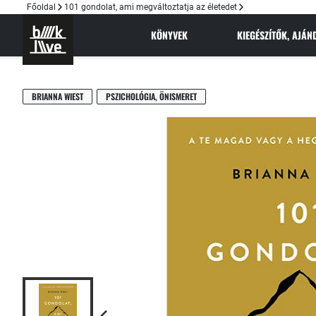
Főoldal
101 gondolat, ami megváltoztatja az életedet
KÖNYVEK
KIEGÉSZÍTŐK, AJÁ
BRIANNA WIEST
PSZICHOLÓGIA, ÖNISMERET