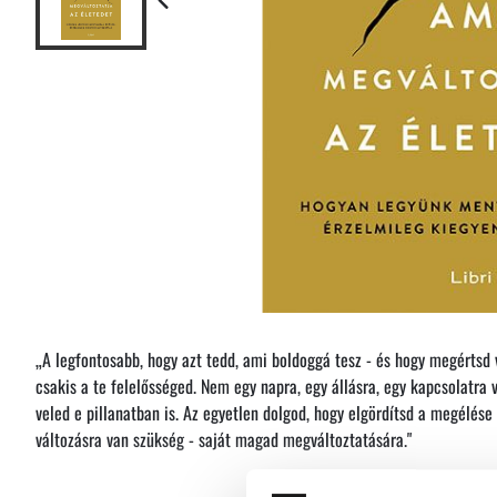
„A legfontosabb, hogy azt tedd, ami boldoggá tesz - és hogy megértsd 
csakis a te felelősséged. Nem egy napra, egy állásra, egy kapcsolatra 
veled e pillanatban is. Az egyetlen dolgod, hogy elgördítsd a megélése
változásra van szükség - saját magad megváltoztatására."