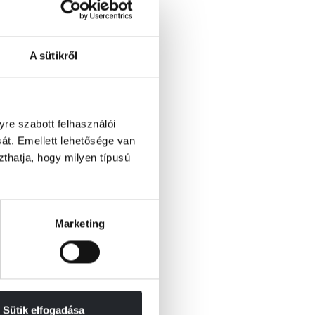
A sütikről
re szabott felhasználói
át. Emellett lehetősége van
szthatja, hogy milyen típusú
Marketing
Sütik elfogadása