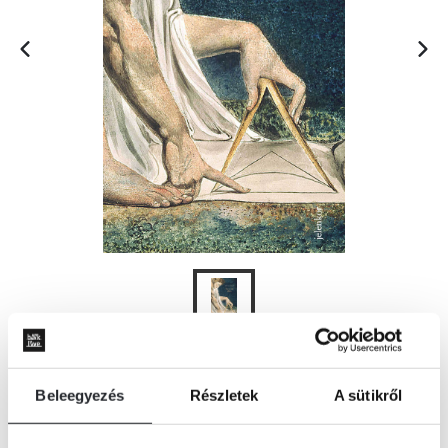
ÉRTESÍTÉST KÉREK
Beleegyezés
Részletek
A sütikről