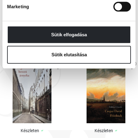
Marketing
EZEK IS ÉRDEKELHETNEK
Sütik elfogadása
Sütik elutasítása
Készleten
Készleten