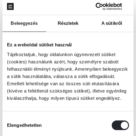
Beleegyezés
Részletek
A sütikről
Ez a weboldal sütiket használ
Tájékoztatjuk, hogy oldalunkon úgynevezett sütiket
(cookies) használunk azért, hogy személyre szabott
felhasználói élményt nyújtsunk. Amennyiben beleegyezik
a sütik használatába, válassza a sütik elfogadását.
Emellett lehetősége van az összes süti elutasítására
(kivéve a feltétlenül szükséges sütiket), illetve egyénileg
kiválaszthatja, hogy milyen típusú sütiket engedélyez.
KOSÁRBA
Hozzájárulás
Elengedhetetlen
kiválasztása