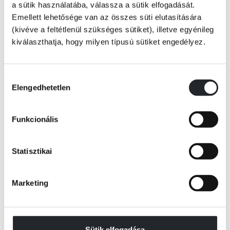
a sütik használatába, válassza a sütik elfogadását.
Emellett lehetősége van az összes süti elutasítására
(kivéve a feltétlenül szükséges sütiket), illetve egyénileg
kiválaszthatja, hogy milyen típusú sütiket engedélyez.
Hozzájárulás
Elengedhetetlen
kiválasztása
Funkcionális
Statisztikai
Marketing
ÉRTESÍTÉST KÉREK
Sütik elfogadása