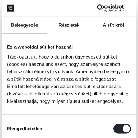
Beleegyezés
Részletek
A sütikről
Ez a weboldal sütiket használ
Tájékoztatjuk, hogy oldalunkon úgynevezett sütiket
(cookies) használunk azért, hogy személyre szabott
felhasználói élményt nyújtsunk. Amennyiben beleegyezik
a sütik használatába, válassza a sütik elfogadását.
Emellett lehetősége van az összes süti elutasítására
(kivéve a feltétlenül szükséges sütiket), illetve egyénileg
kiválaszthatja, hogy milyen típusú sütiket engedélyez.
ÉRTESÍTÉST KÉREK
Hozzájárulás
Elengedhetetlen
kiválasztása