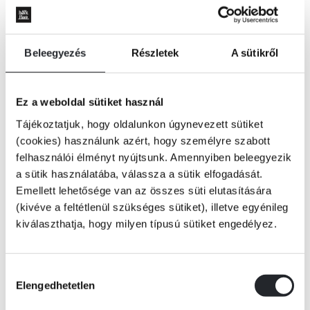
Beleegyezés
Részletek
A sütikről
Ez a weboldal sütiket használ
Tájékoztatjuk, hogy oldalunkon úgynevezett sütiket
(cookies) használunk azért, hogy személyre szabott
felhasználói élményt nyújtsunk. Amennyiben beleegyezik
a sütik használatába, válassza a sütik elfogadását.
Emellett lehetősége van az összes süti elutasítására
(kivéve a feltétlenül szükséges sütiket), illetve egyénileg
kiválaszthatja, hogy milyen típusú sütiket engedélyez.
KOSÁRBA
Hozzájárulás
Elengedhetetlen
kiválasztása