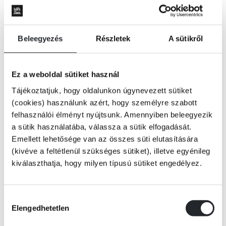
Beleegyezés
Részletek
A sütikről
Ez a weboldal sütiket használ
Tájékoztatjuk, hogy oldalunkon úgynevezett sütiket
(cookies) használunk azért, hogy személyre szabott
felhasználói élményt nyújtsunk. Amennyiben beleegyezik
a sütik használatába, válassza a sütik elfogadását.
Emellett lehetősége van az összes süti elutasítására
(kivéve a feltétlenül szükséges sütiket), illetve egyénileg
kiválaszthatja, hogy milyen típusú sütiket engedélyez.
KOSÁRBA
Hozzájárulás
Elengedhetetlen
kiválasztása