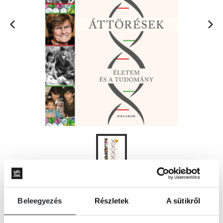
KOSÁRBA
Beleegyezés
Részletek
A sütikről