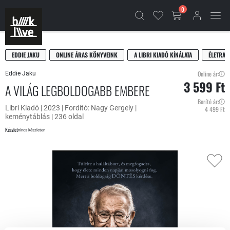
0
EDDIE JAKU
ONLINE ÁRAS KÖNYVEINK
A LIBRI KIADÓ KÍNÁLATA
ÉLETRAJ
Online ár:
Eddie Jaku
3 599 Ft
A VILÁG LEGBOLDOGABB EMBERE
Borító ár:
Libri Kiadó | 2023 | Fordító: Nagy Gergely |
4 499 Ft
keménytáblás | 236 oldal
Készlet
nincs készleten