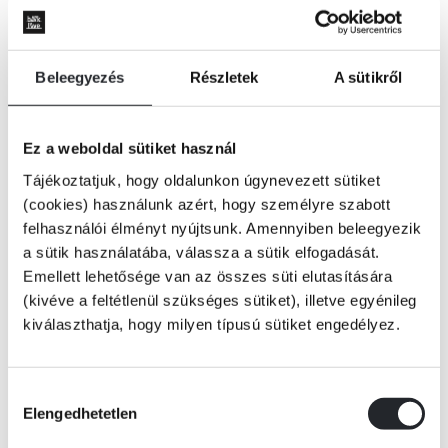
Beleegyezés
Részletek
A sütikről
Ez a weboldal sütiket használ
Tájékoztatjuk, hogy oldalunkon úgynevezett sütiket
(cookies) használunk azért, hogy személyre szabott
felhasználói élményt nyújtsunk. Amennyiben beleegyezik
a sütik használatába, válassza a sütik elfogadását.
Emellett lehetősége van az összes süti elutasítására
(kivéve a feltétlenül szükséges sütiket), illetve egyénileg
kiválaszthatja, hogy milyen típusú sütiket engedélyez.
ÉRTESÍTÉST KÉREK
Hozzájárulás
Elengedhetetlen
kiválasztása