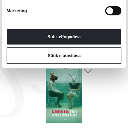
Marketing
Sütik elfogadása
EZEK IS ÉRDEKELHETNEK
Sütik elutasítása