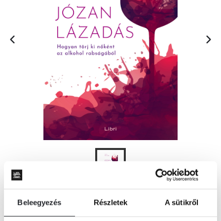
Beleegyezés
Részletek
A sütikről
KOSÁRBA