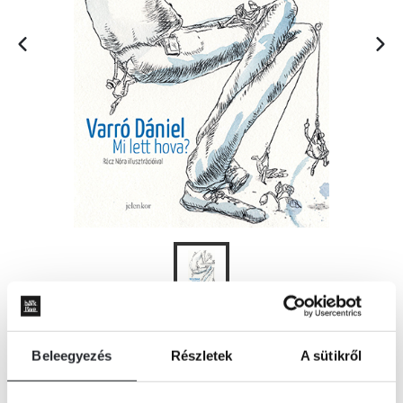
KOSÁRBA
Beleegyezés
Részletek
A sütikről