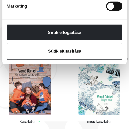
Marketing
EZEK IS ÉRDEKELHETNEK
Sütik elfogadása
Sütik elutasítása
Készleten
nincs készleten