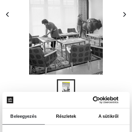
KOSÁRBA
Beleegyezés
Részletek
A sütikről