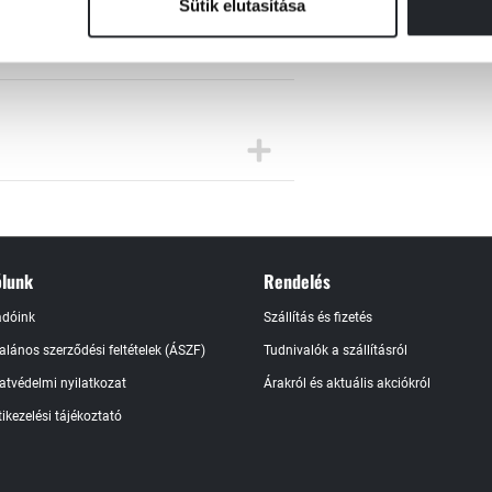
Sütik elutasítása
lunk
Rendelés
adóink
Szállítás és fizetés
talános szerződési feltételek (ÁSZF)
Tudnivalók a szállításról
atvédelmi nyilatkozat
Árakról és aktuális akciókról
ikezelési tájékoztató