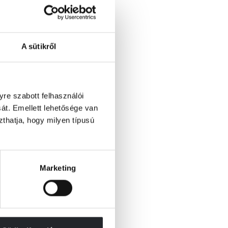
A sütikről
re szabott felhasználói
át. Emellett lehetősége van
szthatja, hogy milyen típusú
Marketing