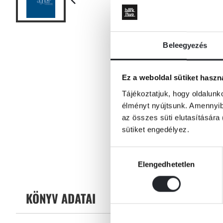
Beleegyezés
Ez a weboldal sütiket haszn
Tájékoztatjuk, hogy oldalunk
élményt nyújtsunk. Amennyibe
az összes süti elutasítására 
sütiket engedélyez.
Hozzájárulás
Elengedhetetlen
kiválasztása
KÖNYV ADATAI