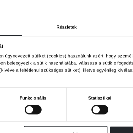
Részletek
ál
on úgynevezett sütiket (cookies) használunk azért, hogy személy
n beleegyezik a sütik használatába, válassza a sütik elfogadás
(kivéve a feltétlenül szükséges sütiket), illetve egyénileg kivála
Funkcionális
Statisztikai