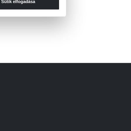
Sütik elfogadása