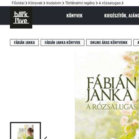
Főoldal
Könyvek
Irodalom
Történelmi regény
A rózsalugas
KÖNYVEK
KIEGÉSZÍTŐK, AJÁ
FÁBIÁN JANKA
FÁBIÁN JANKA KÖNYVEK
ONLINE ÁRAS KÖNYVEINK