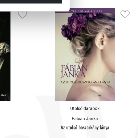
Utolsó darabok
Fábián Janka
Az utolsó boszorkány lánya