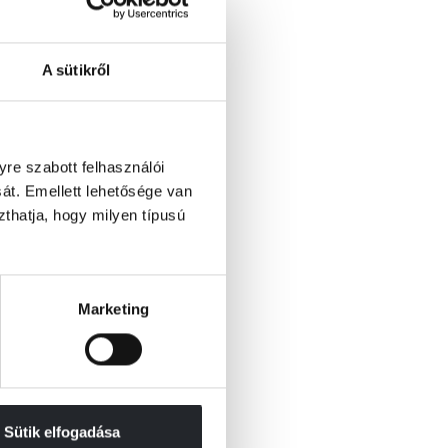
A sütikről
re szabott felhasználói
át. Emellett lehetősége van
szthatja, hogy milyen típusú
Marketing
Sütik elfogadása