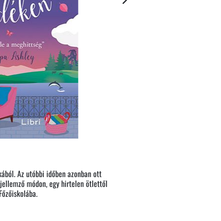
ából. Az utóbbi időben azonban ott
 jellemző módon, egy hirtelen ötlettől
 Főzőiskolába.