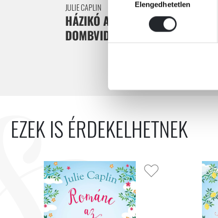
Elengedhetetlen
kiválasztása
JULIE CAPLIN
HÁZIKÓ AZ ÍR
DOMBVIDÉKEN
EZEK IS ÉRDEKELHETNEK