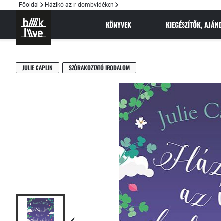
Főoldal
Házikó az ír dombvidéken
KÖNYVEK
KIEGÉSZÍTŐK, AJÁ
JULIE CAPLIN
SZÓRAKOZTATÓ IRODALOM