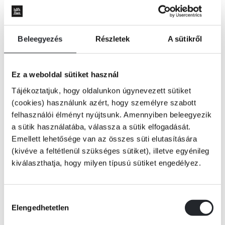
Beleegyezés
Részletek
A sütikről
Ez a weboldal sütiket használ
Tájékoztatjuk, hogy oldalunkon úgynevezett sütiket
(cookies) használunk azért, hogy személyre szabott
felhasználói élményt nyújtsunk. Amennyiben beleegyezik
a sütik használatába, válassza a sütik elfogadását.
Emellett lehetősége van az összes süti elutasítására
(kivéve a feltétlenül szükséges sütiket), illetve egyénileg
kiválaszthatja, hogy milyen típusú sütiket engedélyez.
ÉRTESÍTÉST KÉREK
Hozzájárulás
Elengedhetetlen
kiválasztása