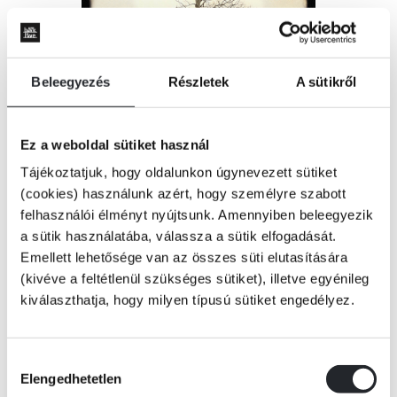
Beleegyezés
Részletek
A sütikről
Ez a weboldal sütiket használ
Tájékoztatjuk, hogy oldalunkon úgynevezett sütiket
(cookies) használunk azért, hogy személyre szabott
felhasználói élményt nyújtsunk. Amennyiben beleegyezik
a sütik használatába, válassza a sütik elfogadását.
Emellett lehetősége van az összes süti elutasítására
(kivéve a feltétlenül szükséges sütiket), illetve egyénileg
kiválaszthatja, hogy milyen típusú sütiket engedélyez.
Hozzájárulás
KOSÁRBA
Elengedhetetlen
kiválasztása