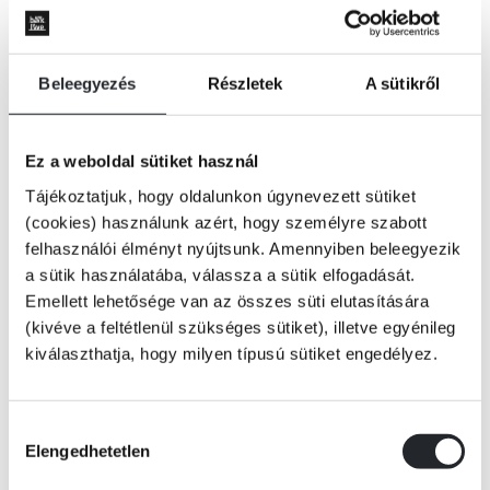
Beleegyezés
Részletek
A sütikről
Ez a weboldal sütiket használ
Tájékoztatjuk, hogy oldalunkon úgynevezett sütiket
(cookies) használunk azért, hogy személyre szabott
felhasználói élményt nyújtsunk. Amennyiben beleegyezik
a sütik használatába, válassza a sütik elfogadását.
Emellett lehetősége van az összes süti elutasítására
(kivéve a feltétlenül szükséges sütiket), illetve egyénileg
kiválaszthatja, hogy milyen típusú sütiket engedélyez.
KOSÁRBA
Hozzájárulás
Elengedhetetlen
kiválasztása