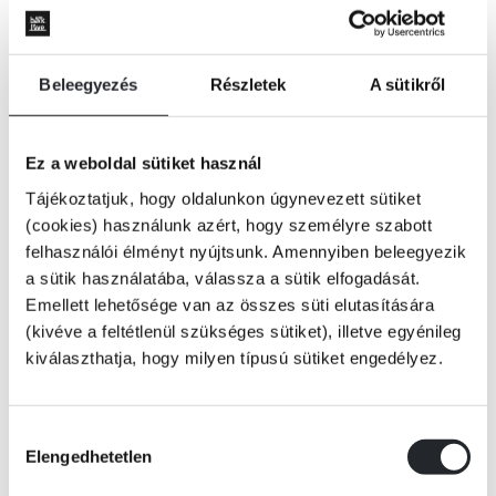
Beleegyezés
Részletek
A sütikről
Ez a weboldal sütiket használ
Tájékoztatjuk, hogy oldalunkon úgynevezett sütiket
(cookies) használunk azért, hogy személyre szabott
felhasználói élményt nyújtsunk. Amennyiben beleegyezik
a sütik használatába, válassza a sütik elfogadását.
Emellett lehetősége van az összes süti elutasítására
(kivéve a feltétlenül szükséges sütiket), illetve egyénileg
kiválaszthatja, hogy milyen típusú sütiket engedélyez.
KOSÁRBA
Hozzájárulás
Elengedhetetlen
kiválasztása