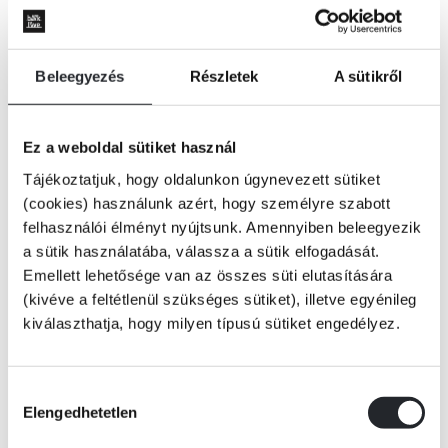
Beleegyezés
Részletek
A sütikről
Ez a weboldal sütiket használ
Tájékoztatjuk, hogy oldalunkon úgynevezett sütiket
(cookies) használunk azért, hogy személyre szabott
felhasználói élményt nyújtsunk. Amennyiben beleegyezik
a sütik használatába, válassza a sütik elfogadását.
Emellett lehetősége van az összes süti elutasítására
(kivéve a feltétlenül szükséges sütiket), illetve egyénileg
kiválaszthatja, hogy milyen típusú sütiket engedélyez.
KOSÁRBA
Hozzájárulás
Elengedhetetlen
kiválasztása