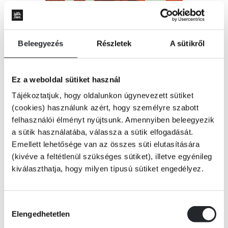
Beleegyezés
Részletek
A sütikről
Ez a weboldal sütiket használ
Tájékoztatjuk, hogy oldalunkon úgynevezett sütiket
(cookies) használunk azért, hogy személyre szabott
felhasználói élményt nyújtsunk. Amennyiben beleegyezik
a sütik használatába, válassza a sütik elfogadását.
Emellett lehetősége van az összes süti elutasítására
(kivéve a feltétlenül szükséges sütiket), illetve egyénileg
kiválaszthatja, hogy milyen típusú sütiket engedélyez.
KOSÁRBA
Hozzájárulás
Elengedhetetlen
kiválasztása