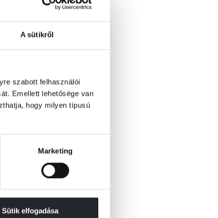
A sütikről
re szabott felhasználói
át. Emellett lehetősége van
szthatja, hogy milyen típusú
Marketing
Sütik elfogadása