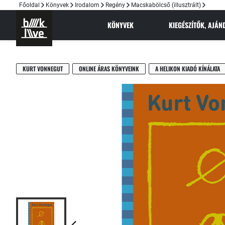
Főoldal
Könyvek
Irodalom
Regény
Macskabölcső (illusztrált)
KÖNYVEK
KIEGÉSZÍTŐK, AJÁ
KURT VONNEGUT
ONLINE ÁRAS KÖNYVEINK
A HELIKON KIADÓ KÍNÁLATA