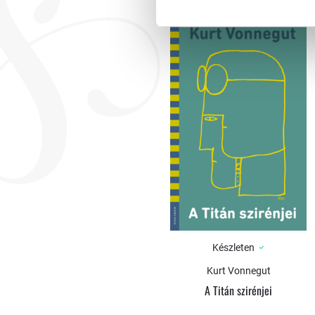
Készleten
Kurt Vonnegut
A Titán szirénjei