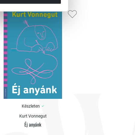
Készleten
Kurt Vonnegut
Éj anyánk