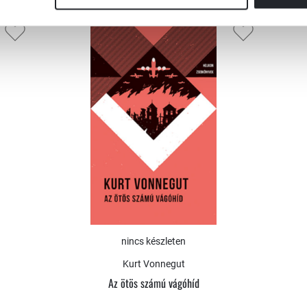
nincs készleten
Kurt Vonnegut
Az ötös számú vágóhíd