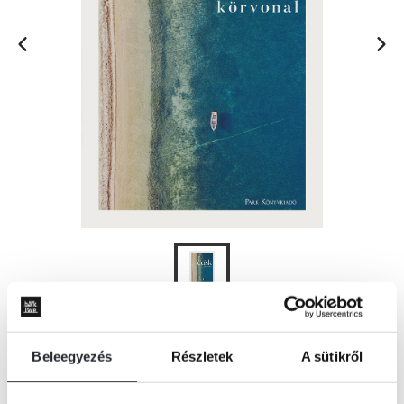
ÉRTESÍTÉST KÉREK
Beleegyezés
Részletek
A sütikről