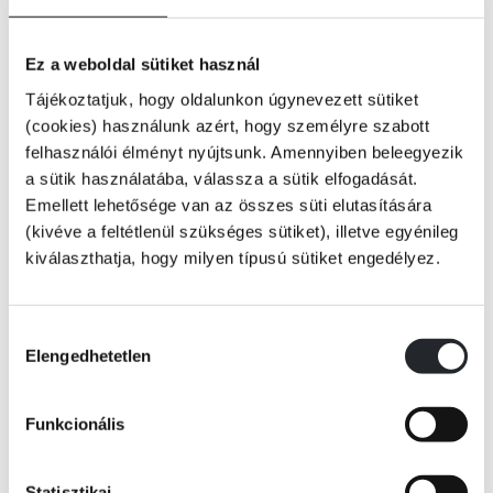
Ez a weboldal sütiket használ
Tájékoztatjuk, hogy oldalunkon úgynevezett sütiket
(cookies) használunk azért, hogy személyre szabott
felhasználói élményt nyújtsunk. Amennyiben beleegyezik
a sütik használatába, válassza a sütik elfogadását.
Emellett lehetősége van az összes süti elutasítására
(kivéve a feltétlenül szükséges sütiket), illetve egyénileg
kiválaszthatja, hogy milyen típusú sütiket engedélyez.
Hozzájárulás
Elengedhetetlen
kiválasztása
ÉRTESÍTÉST KÉREK
Funkcionális
Statisztikai