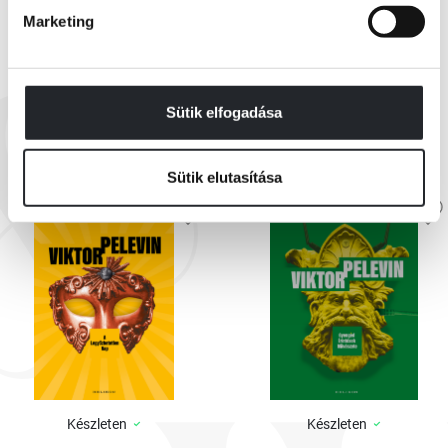
Marketing
EZEK IS ÉRDEKELHETNEK
Sütik elfogadása
Sütik elutasítása
Készleten
Készleten