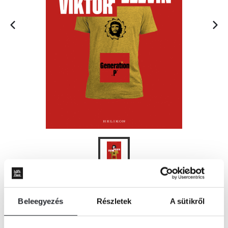
ÉRTESÍTÉST KÉREK
Beleegyezés
Részletek
A sütikről