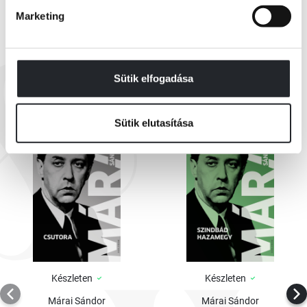
Marketing
EZEK IS ÉRDEKELHETNEK
Sütik elfogadása
Sütik elutasítása
Készleten
Készleten
Márai Sándor
Márai Sándor