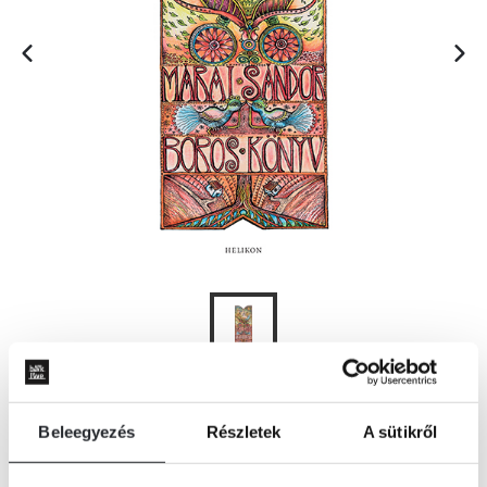
KOSÁRBA
Beleegyezés
Részletek
A sütikről