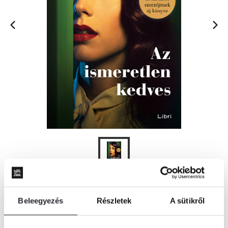
KOSÁRBA
Beleegyezés
Részletek
A sütikről