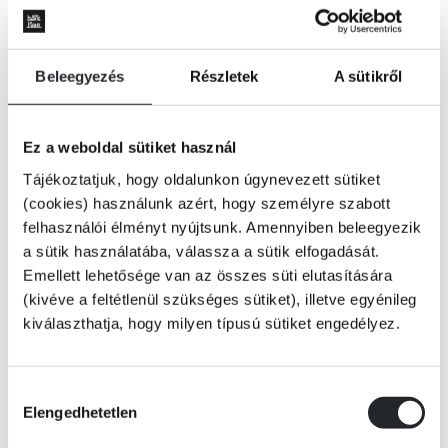
Beleegyezés
Részletek
A sütikről
Ez a weboldal sütiket használ
Tájékoztatjuk, hogy oldalunkon úgynevezett sütiket
(cookies) használunk azért, hogy személyre szabott
felhasználói élményt nyújtsunk. Amennyiben beleegyezik
a sütik használatába, válassza a sütik elfogadását.
Emellett lehetősége van az összes süti elutasítására
(kivéve a feltétlenül szükséges sütiket), illetve egyénileg
kiválaszthatja, hogy milyen típusú sütiket engedélyez.
KOSÁRBA
Hozzájárulás
Elengedhetetlen
kiválasztása