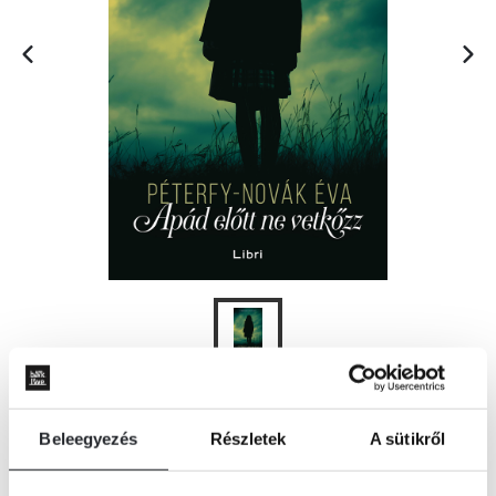
ÉRTESÍTÉST KÉREK
Beleegyezés
Részletek
A sütikről