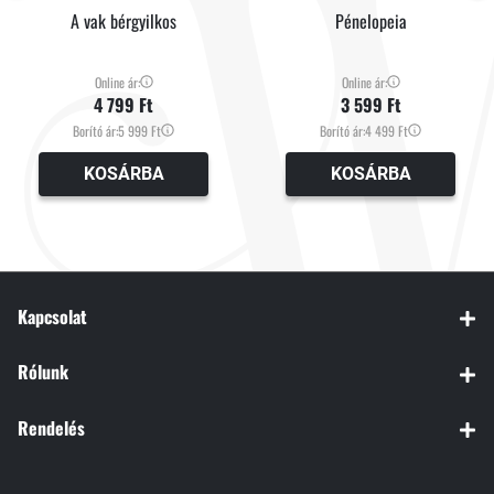
A vak bérgyilkos
Pénelopeia
Online ár:
Online ár:
4 799 Ft
3 599 Ft
Borító ár:
5 999 Ft
Borító ár:
4 499 Ft
KOSÁRBA
KOSÁRBA
Kapcsolat
Rólunk
Rendelés