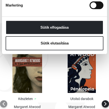
Marketing
EZEK IS ÉRDEKELHETNEK
Sütik elfogadása
Sütik elutasítása
Készleten
Utolsó darabok
Margaret Atwood
Margaret Atwood