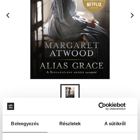
KOSÁRBA
Beleegyezés
Részletek
A sütikről