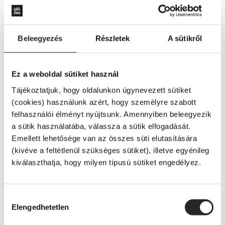
Beleegyezés
Részletek
A sütikről
Ez a weboldal sütiket használ
Tájékoztatjuk, hogy oldalunkon úgynevezett sütiket
(cookies) használunk azért, hogy személyre szabott
felhasználói élményt nyújtsunk. Amennyiben beleegyezik
a sütik használatába, válassza a sütik elfogadását.
Emellett lehetősége van az összes süti elutasítására
(kivéve a feltétlenül szükséges sütiket), illetve egyénileg
kiválaszthatja, hogy milyen típusú sütiket engedélyez.
KOSÁRBA
Hozzájárulás
Elengedhetetlen
kiválasztása