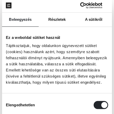
Beleegyezés
Részletek
A sütikről
Ez a weboldal sütiket használ
Tájékoztatjuk, hogy oldalunkon úgynevezett sütiket
(cookies) használunk azért, hogy személyre szabott
felhasználói élményt nyújtsunk. Amennyiben beleegyezik
a sütik használatába, válassza a sütik elfogadását.
Emellett lehetősége van az összes süti elutasítására
(kivéve a feltétlenül szükséges sütiket), illetve egyénileg
kiválaszthatja, hogy milyen típusú sütiket engedélyez.
KOSÁRBA
Hozzájárulás
Elengedhetetlen
kiválasztása