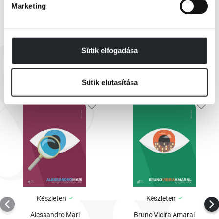
Marketing
EZEK IS ÉRDEKELHETNEK
Sütik elfogadása
Sütik elutasítása
Készleten
Készleten
Alessandro Mari
Bruno Vieira Amaral