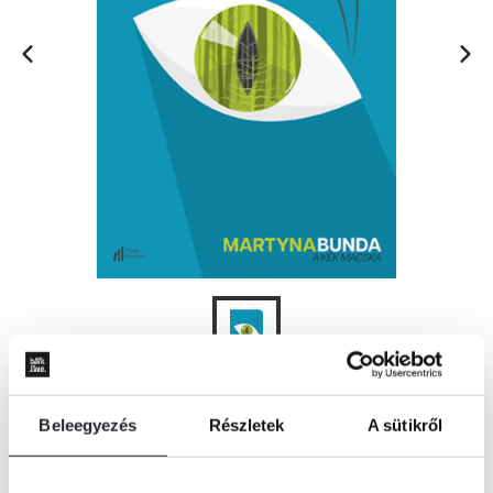
KOSÁRBA
Beleegyezés
Részletek
A sütikről