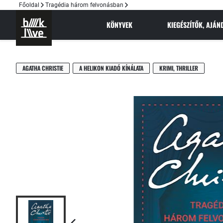
Főoldal
Tragédia három felvonásban
KÖNYVEK
KIEGÉSZÍTŐK, AJÁ
AGATHA CHRISTIE
A HELIKON KIADÓ KÍNÁLATA
KRIMI, THRILLER