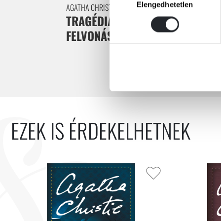
Elengedhetetlen
kiválasztása
AGATHA CHRISTIE
TRAGÉDIA HÁROM
FELVONÁSBAN
EZEK IS ÉRDEKELHETNEK