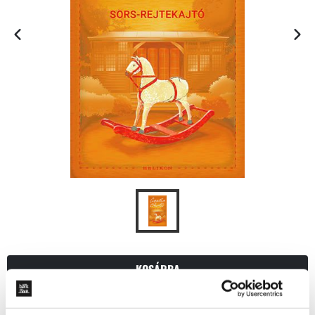
KOSÁRBA