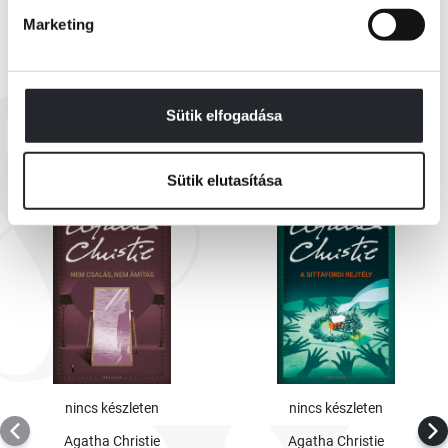
Marketing
EZEK IS ÉRDEKELHETNEK
Sütik elfogadása
Sütik elutasítása
nincs készleten
nincs készleten
Agatha Christie
Agatha Christie