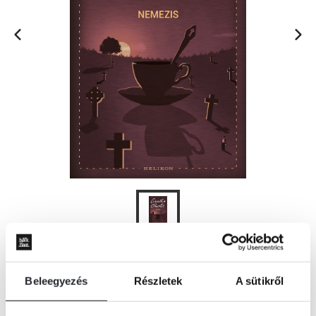
ÉRTESÍTÉST KÉREK
Beleegyezés
Részletek
A sütikről