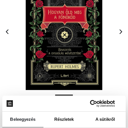
Beleegyezés
Részletek
A sütikről
KOSÁRBA