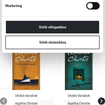
Marketing
EZEK IS ÉRDEKELHETNEK
Sütik elfogadása
Sütik elutasítása
Utolsó darabok
Utolsó darabok
Agatha Christie
Agatha Christie