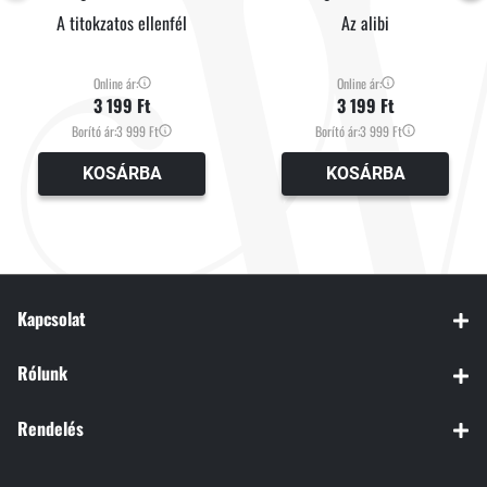
A titokzatos ellenfél
Az alibi
Online ár:
Online ár:
3 199 Ft
3 199 Ft
Borító ár:
3 999 Ft
Borító ár:
3 999 Ft
KOSÁRBA
KOSÁRBA
Kapcsolat
Rólunk
Rendelés