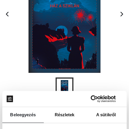
ÉRTESÍTÉST KÉREK
Beleegyezés
Részletek
A sütikről