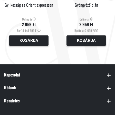
Gyilkosság az Orient expresszen
Gyöngyöző cián
Online ár:
Online ár:
2 959 Ft
2 959 Ft
Borító ár:
3 699 Ft
Borító ár:
3 699 Ft
KOSÁRBA
KOSÁRBA
Kapcsolat
Rólunk
Rendelés