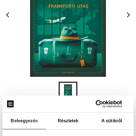
KOSÁRBA
Beleegyezés
Részletek
A sütikről