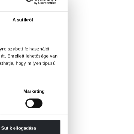
A sütikről
re szabott felhasználói
át. Emellett lehetősége van
szthatja, hogy milyen típusú
Marketing
Sütik elfogadása