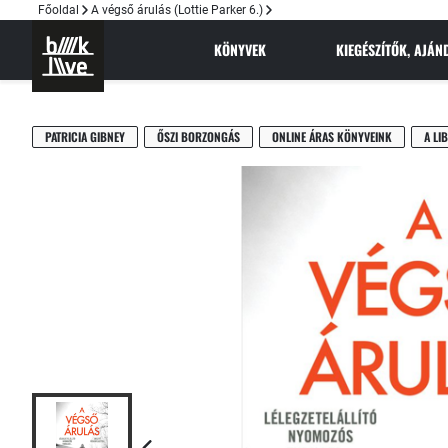
Főoldal
A végső árulás (Lottie Parker 6.)
KÖNYVEK
KIEGÉSZÍTŐK, AJÁ
PATRICIA GIBNEY
ŐSZI BORZONGÁS
ONLINE ÁRAS KÖNYVEINK
A LI