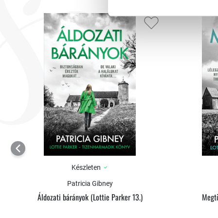
Készleten
Patricia Gibney
Áldozati bárányok (Lottie Parker 13.)
Megtö