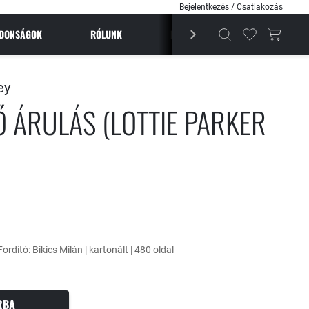
Bejelentkezés / Csatlakozás
JDONSÁGOK
RÓLUNK
BESTSELLEREK
MAGAZI
ey
Ő ÁRULÁS (LOTTIE PARKER
Fordító: Bikics Milán | kartonált | 480 oldal
RBA