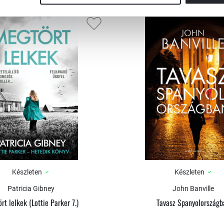
Készleten
Készleten
Patricia Gibney
John Banville
rt lelkek (Lottie Parker 7.)
Tavasz Spanyolországb