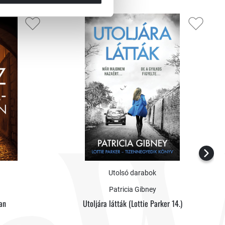
Utolsó darabok
Patricia Gibney
an
Utoljára látták (Lottie Parker 14.)